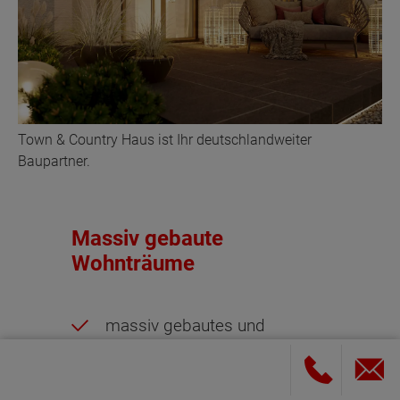
Town & Country Haus ist Ihr deutschlandweiter
Baupartner.
Massiv gebaute
Wohnträume
massiv gebautes und
werthaltiges Haus,
energetisch nach den