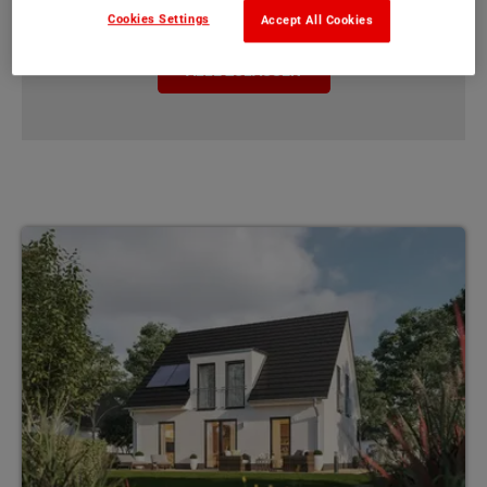
EINSTELLUNGEN
Cookies Settings
Accept All Cookies
ALLE ZULASSEN
Einfamilienhäuser