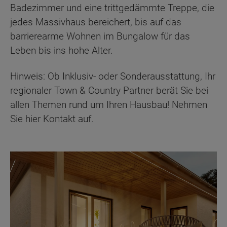
Badezimmer und eine trittgedämmte Treppe, die
jedes Massivhaus bereichert, bis auf das
barrierearme Wohnen im Bungalow für das
Leben bis ins hohe Alter.
Hinweis: Ob Inklusiv- oder Sonderausstattung, Ihr
regionaler Town & Country Partner berät Sie bei
allen Themen rund um Ihren Hausbau! Nehmen
Sie hier Kontakt auf.