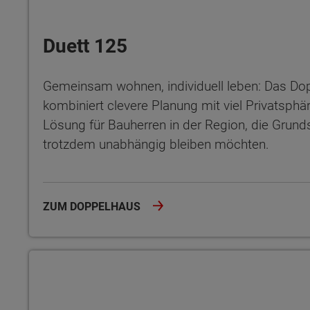
Duett 125
Gemeinsam wohnen, individuell leben: Das Do
kombiniert clevere Planung mit viel Privatsphär
Lösung für Bauherren in der Region, die Grund
trotzdem unabhängig bleiben möchten.
ZUM DOPPELHAUS
Bodensee 129