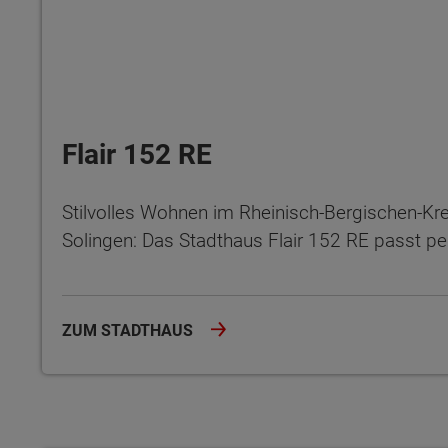
Flair 152 RE
Stilvolles Wohnen im Rheinisch-Bergischen-Kr
Solingen: Das Stadthaus Flair 152 RE passt per
ZUM STADTHAUS
Wonach möch