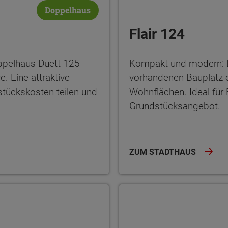
Doppelhaus
Flair 124
ppelhaus Duett 125
Kompakt und modern: D
e. Eine attraktive
vorhandenen Bauplatz o
stückskosten teilen und
Wohnflächen. Ideal für
Grundstücksangebot.
ZUM STADTHAUS
Mainz 128