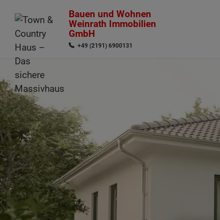
Bauen und Wohnen
Weinrath Immobilien
GmbH
+49 (2191) 6900131