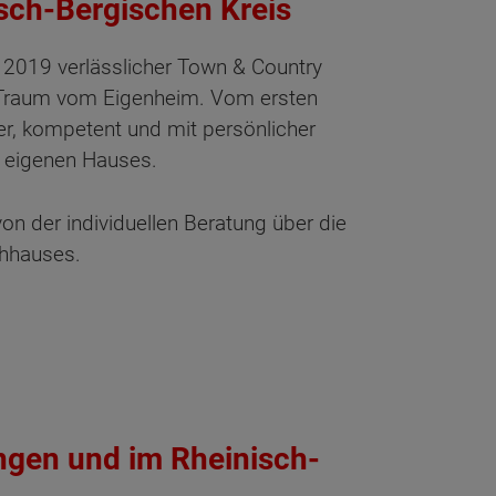
sch-Bergischen Kreis
t 2019 verlässlicher Town & Country
Traum vom Eigenheim. Vom ersten
er, kompetent und mit persönlicher
 eigenen Hauses.
von der individuellen Beratung über die
chhauses.
ngen und im Rheinisch-