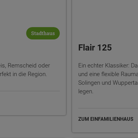
Stadthaus
Flair 125
eis, Remscheid oder
Ein echter Klassiker: 
fekt in die Region.
und eine flexible Rauma
Solingen und Wuppertal,
legen.
ZUM EINFAMILIENHAUS
ten Sie suchen?