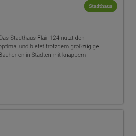
Stadthaus
as Stadthaus Flair 124 nutzt den
ptimal und bietet trotzdem großzügige
 Bauherren in Städten mit knappem