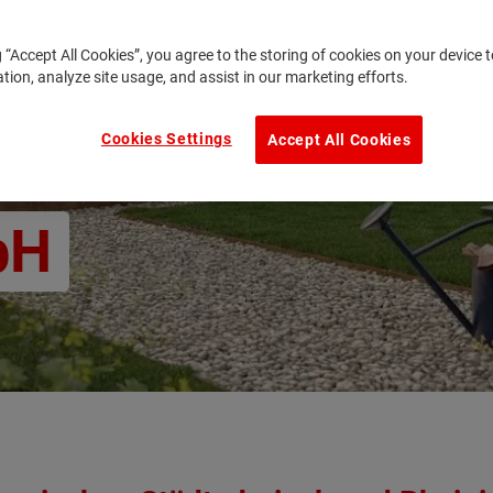
häuser
g “Accept All Cookies”, you agree to the storing of cookies on your device
ation, analyze site usage, and assist in our marketing efforts.
rath
Cookies Settings
Accept All Cookies
bH