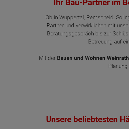
Ihr Bau-Partner im 
Ob in Wuppertal, Remscheid, Soling
Partner und verwirklichen mit unse
Beratungsgespräch bis zur Schlüss
Betreuung auf e
Mit der
Bauen und Wohnen Weinrath
Planung 
Unsere beliebtesten H