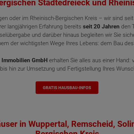
Bergischen Städtedreieck und Rheini
en oder im Rheinisch-Bergischen Kreis – wir sind sei
rer langjährigen Erfahrung bereits
seit 20 Jahren
den 
elübergabe und darüber hinaus begleiten wir Sie sich
inem der wichtigsten Wege Ihres Lebens: dem Bau des
 Immobilien GmbH
erhalten Sie alles aus einer Hand: 
bis hin zur Umsetzung und Fertigstellung Ihres Wuns
GRATIS HAUSBAU-INFOS
äuser in Wuppertal, Remscheid, Soli
Bergischen Kreis