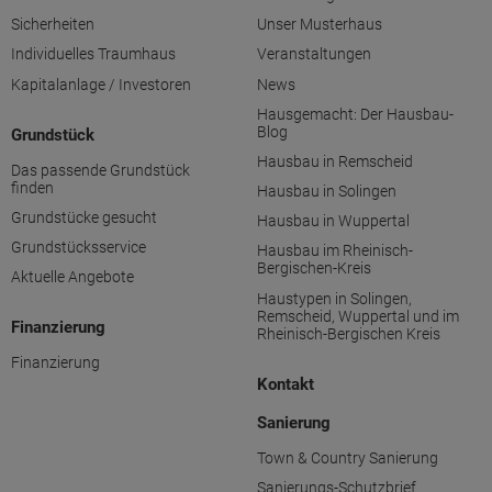
Sicherheiten
Unser Musterhaus
Individuelles Traumhaus
Veranstaltungen
Kapitalanlage / Investoren
News
Hausgemacht: Der Hausbau-
Blog
Grundstück
Hausbau in Remscheid
Das passende Grundstück
finden
Hausbau in Solingen
Grundstücke gesucht
Hausbau in Wuppertal
Grundstücksservice
Hausbau im Rheinisch-
Bergischen-Kreis
Aktuelle Angebote
Haustypen in Solingen,
Remscheid, Wuppertal und im
Finanzierung
Rheinisch-Bergischen Kreis
Finanzierung
Kontakt
Sanierung
Town & Country Sanierung
Sanierungs-Schutzbrief