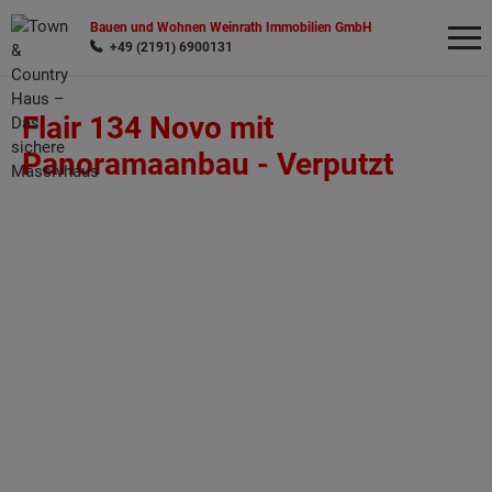
Bauen und Wohnen Weinrath Immobilien GmbH
+49 (2191) 6900131
Flair 134 Novo mit
Wonach möchten Sie suchen?
Panoramaanbau -
Verputzt