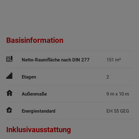
Basisinformation
Netto-Raumfläche nach DIN 277
151 m²
Etagen
2
Außenmaße
9 m x 10 m
Energiestandard
EH 55 GEG
Inklusivausstattung