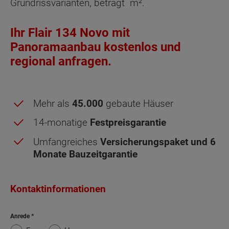
Grundrissvarianten, beträgt
m².
Ihr Flair 134 Novo mit
Panoramaanbau kostenlos und
regional anfragen.
Mehr als
45.000
gebaute Häuser
14-monatige
Festpreisgarantie
Umfangreiches
Versicherungspaket und 6
Monate Bauzeitgarantie
Kontaktinformationen
Dachgeschoss - Grundrissvarianten:
Standard
Anrede