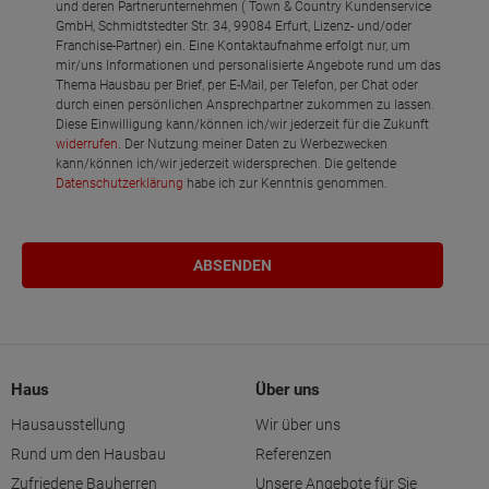
und deren Partnerunternehmen ( Town & Country Kundenservice
GmbH, Schmidtstedter Str. 34, 99084 Erfurt, Lizenz- und/oder
Franchise-Partner) ein. Eine Kontaktaufnahme erfolgt nur, um
mir/uns Informationen und personalisierte Angebote rund um das
Thema Hausbau per Brief, per E-Mail, per Telefon, per Chat oder
durch einen persönlichen Ansprechpartner zukommen zu lassen.
Diese Einwilligung kann/können ich/wir jederzeit für die Zukunft
widerrufen
. Der Nutzung meiner Daten zu Werbezwecken
kann/können ich/wir jederzeit widersprechen. Die geltende
Datenschutzerklärung
habe ich zur Kenntnis genommen.
Haus
Über uns
Hausausstellung
Wir über uns
Rund um den Hausbau
Referenzen
Zufriedene Bauherren
Unsere Angebote für Sie