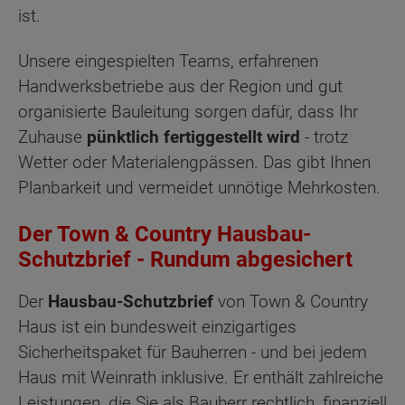
ist.
Unsere eingespielten Teams, erfahrenen
Handwerksbetriebe aus der Region und gut
organisierte Bauleitung sorgen dafür, dass Ihr
Zuhause
pünktlich fertiggestellt wird
- trotz
Wetter oder Materialengpässen. Das gibt Ihnen
Planbarkeit und vermeidet unnötige Mehrkosten.
Der Town & Country Hausbau-
Schutzbrief
-
Rundum abgesichert
Der
Hausbau-Schutzbrief
von Town & Country
Haus ist ein bundesweit einzigartiges
Sicherheitspaket für Bauherren - und bei jedem
Haus mit Weinrath inklusive. Er enthält zahlreiche
Leistungen, die Sie als Bauherr rechtlich, finanziell