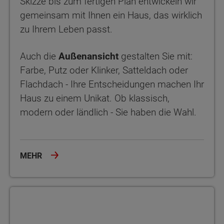
Skizze bis zum fertigen Plan entwickeln wir
gemeinsam mit Ihnen ein Haus, das wirklich
zu Ihrem Leben passt.
Auch die
Außenansicht
gestalten Sie mit:
Farbe, Putz oder Klinker, Satteldach oder
Flachdach - Ihre Entscheidungen machen Ihr
Haus zu einem Unikat. Ob klassisch,
modern oder ländlich - Sie haben die Wahl.
MEHR
Barrierefreiheit, Komfort & Extras - für heute und morgen gedach