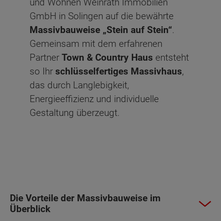
und Wohnen Weinrath Immobilien
GmbH in Solingen auf die bewährte
Massivbauweise „Stein auf Stein“
.
Gemeinsam mit dem erfahrenen
Partner
Town & Country Haus
entsteht
so Ihr
schlüsselfertiges Massivhaus
,
das durch Langlebigkeit,
Energieeffizienz und individuelle
Gestaltung überzeugt.
Die Vorteile der Massivbauweise im
Überblick