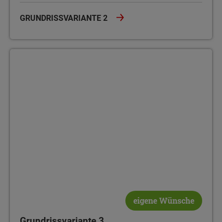
GRUNDRISSVARIANTE 2
Grundrissvariante 3
eigene Wünsche
Grundrissvariante 3