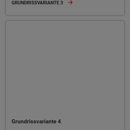
GRUNDRISSVARIANTE 3
Grundrissvariante 4
Grundrissvariante 4