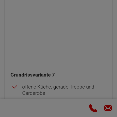
Grundrissvariante 7
offene Küche, gerade Treppe und
Garderobe
großes Arbeitszimmer im
Erdgeschoss