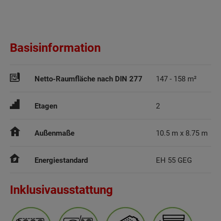
Basisinformation
Netto-Raumfläche nach DIN 277
Etagen
2
Außenmaße
10.5 m x 8.75 m
Energiestandard
EH 55 GEG
Inklusivausstattung