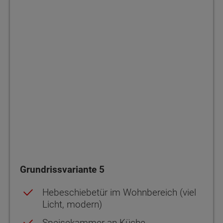
Grundrissvariante 5
Grundrissvariante 5
Hebeschiebetür im Wohnbereich (viel
Licht, modern)
Speisekammer an Küche