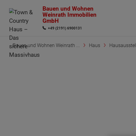
Bauen und Wohnen
Weinrath Immobilien
GmbH
+49 (2191) 6900131
Bauen und Wohnen Weinrath ...
Haus
Hausausstel