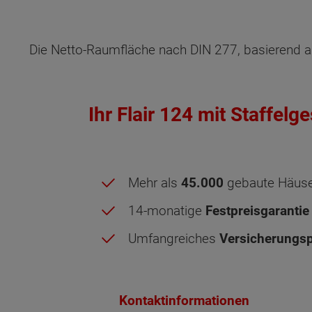
Außenmaße
Die Netto-Raumfläche nach DIN 277, basierend a
Energiestandard
Ihr Flair 124 mit Staffel
Inklusivausstattung
Mehr als
45.000
gebaute Häus
14-monatige
Festpreisgarantie
Umfangreiches
Versicherungsp
Kontaktinformationen