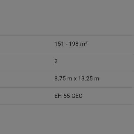
151 - 198 m²
2
8.75 m x 13.25 m
EH 55 GEG