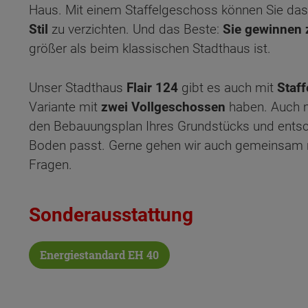
Haus. Mit einem Staffelgeschoss können Sie da
Stil
zu verzichten. Und das Beste:
Sie gewinnen 
größer als beim klassischen Stadthaus ist.
Unser Stadthaus
Flair 124
gibt es auch mit
Staf
Variante mit
zwei Vollgeschossen
haben. Auch m
den Bebauungsplan Ihres Grundstücks und entsch
Boden passt. Gerne gehen wir auch gemeinsam m
Fragen.
Sonderausstattung
Energiestandard EH 40
Wonach möch