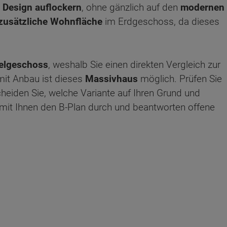
s
Design auflockern
, ohne gänzlich auf den
modernen
zusätzliche Wohnfläche
im Erdgeschoss, da dieses
felgeschoss
, weshalb Sie einen direkten Vergleich zur
it Anbau ist dieses
Massivhaus
möglich. Prüfen Sie
eiden Sie, welche Variante auf Ihren Grund und
it Ihnen den B-Plan durch und beantworten offene
ten Sie suchen?