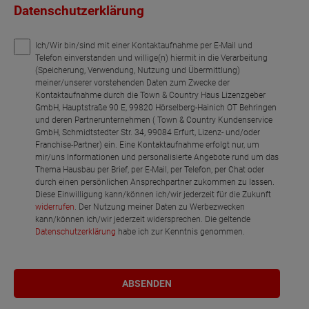
Datenschutzerklärung
Ich/Wir bin/sind mit einer Kontaktaufnahme per E-Mail und
Telefon einverstanden und willige(n) hiermit in die Verarbeitung
(Speicherung, Verwendung, Nutzung und Übermittlung)
meiner/unserer vorstehenden Daten zum Zwecke der
Kontaktaufnahme durch die Town & Country Haus Lizenzgeber
GmbH, Hauptstraße 90 E, 99820 Hörselberg-Hainich OT Behringen
und deren Partnerunternehmen ( Town & Country Kundenservice
GmbH, Schmidtstedter Str. 34, 99084 Erfurt, Lizenz- und/oder
Franchise-Partner) ein. Eine Kontaktaufnahme erfolgt nur, um
mir/uns Informationen und personalisierte Angebote rund um das
Thema Hausbau per Brief, per E-Mail, per Telefon, per Chat oder
durch einen persönlichen Ansprechpartner zukommen zu lassen.
Diese Einwilligung kann/können ich/wir jederzeit für die Zukunft
widerrufen
. Der Nutzung meiner Daten zu Werbezwecken
kann/können ich/wir jederzeit widersprechen. Die geltende
Datenschutzerklärung
habe ich zur Kenntnis genommen.