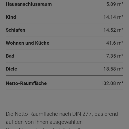
Hausanschlussraum
5.89 m²
Kind
14.14 m²
Schlafen
14.52 m²
Wohnen und Küche
41.6 m²
Bad
7.35 m²
Diele
18.58 m²
Netto-Raumfläche
102.08
m²
Die Netto-Raumfläche nach DIN 277, basierend
auf den von Ihnen ausgewählten