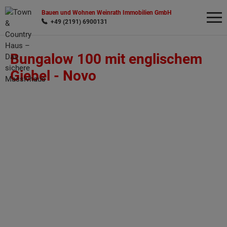
Bauen und Wohnen Weinrath Immobilien GmbH
+49 (2191) 6900131
Bungalow 100 mit englischem
Wonach möchten Sie suchen?
Giebel -
Novo