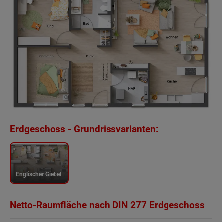
Erdgeschoss - Grundrissvarianten:
Englischer Giebel
Netto-Raumfläche nach DIN 277 Erdgeschoss