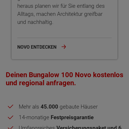
heraus planen wir für Sie entlang des
Alltags, machen Architektur greifbar
und nachhaltig.
NOVO ENTDECKEN
Deinen Bungalow 100 Novo kostenlos
und regional anfragen.
Mehr als
45.000
gebaute Häuser
14-monatige
Festpreisgarantie
Umfangreiches
Versicherungspaket und 6