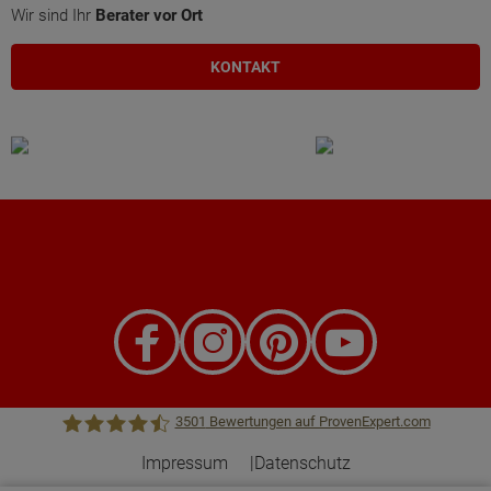
Wir sind Ihr
Berater vor Ort
KONTAKT
3501
Bewertungen auf ProvenExpert.com
Impressum
Datenschutz
Town &Country Haus Lizenzgeber GmbH