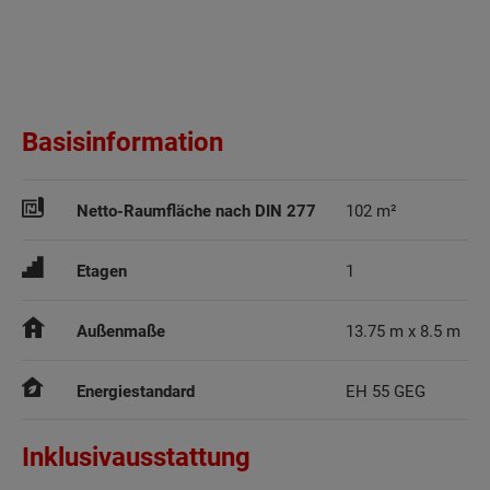
Basisinformation
Netto-Raumfläche nach DIN 277
102 m²
Etagen
1
Außenmaße
13.75 m x 8.5 m
Energiestandard
EH 55 GEG
Inklusivausstattung