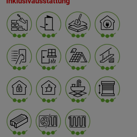
Inklusivausstattung