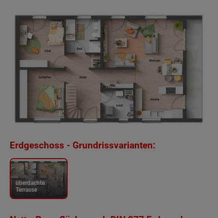
Erdgeschoss - Grundrissvarianten:
überdachte
Terrasse