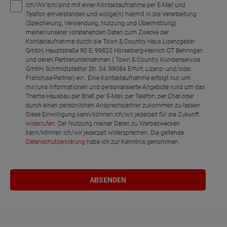
Ich/Wir bin/sind mit einer Kontaktaufnahme per E-Mail und
Telefon einverstanden und willige(n) hiermit in die Verarbeitung
(Speicherung, Verwendung, Nutzung und Übermittlung)
meiner/unserer vorstehenden Daten zum Zwecke der
Kontaktaufnahme durch die Town & Country Haus Lizenzgeber
GmbH, Hauptstraße 90 E, 99820 Hörselberg-Hainich OT Behringen
und deren Partnerunternehmen ( Town & Country Kundenservice
GmbH, Schmidtstedter Str. 34, 99084 Erfurt, Lizenz- und/oder
Franchise-Partner) ein. Eine Kontaktaufnahme erfolgt nur, um
mir/uns Informationen und personalisierte Angebote rund um das
Thema Hausbau per Brief, per E-Mail, per Telefon, per Chat oder
durch einen persönlichen Ansprechpartner zukommen zu lassen.
Diese Einwilligung kann/können ich/wir jederzeit für die Zukunft
widerrufen
. Der Nutzung meiner Daten zu Werbezwecken
kann/können ich/wir jederzeit widersprechen. Die geltende
Datenschutzerklärung
habe ich zur Kenntnis genommen.