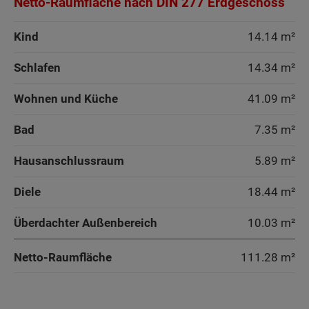
Netto-Raumfläche nach DIN 277 Erdgeschoss
Kind
14.14 m²
Schlafen
14.34 m²
Wohnen und Küche
41.09 m²
Bad
7.35 m²
Hausanschlussraum
5.89 m²
Diele
18.44 m²
Überdachter Außenbereich
10.03 m²
Netto-Raumfläche
111.28
m²