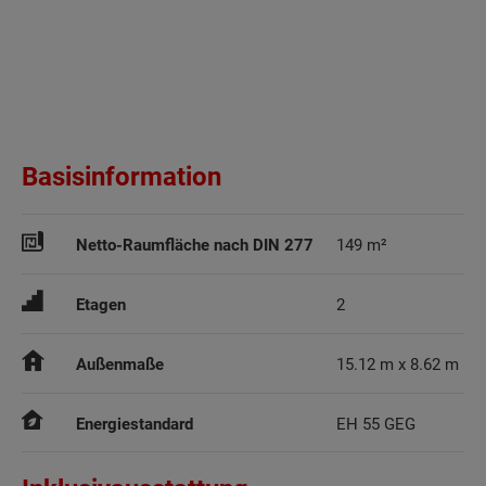
Basisinformation
Netto-Raumfläche nach DIN 277
149 m²
Etagen
2
Außenmaße
15.12 m x 8.62 m
Energiestandard
EH 55 GEG