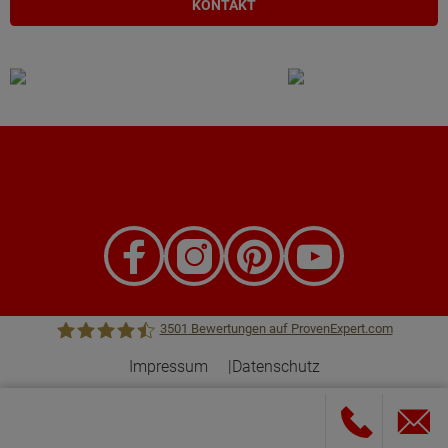
KONTAKT
3501
Bewertungen auf ProvenExpert.com
Impressum
Datenschutz
Town &Country Haus Lizenzgeber GmbH