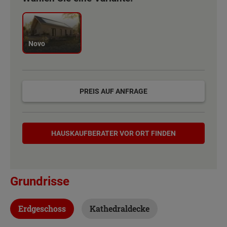
Novo
PREIS AUF ANFRAGE
Hauskaufberater
HAUSKAUF­BERATER VOR ORT FINDEN
Grundrisse
Erdgeschoss
Kathedraldecke