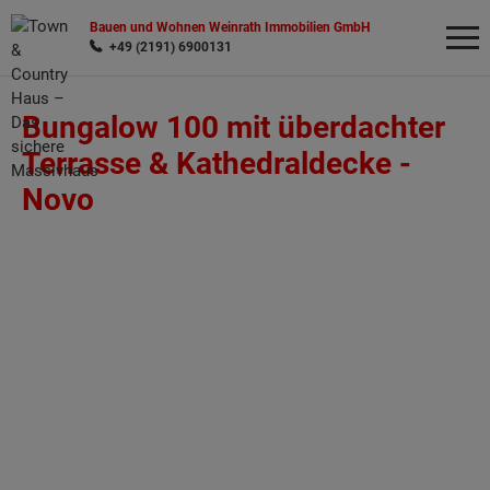
Bauen und Wohnen Weinrath Immobilien GmbH
+49 (2191) 6900131
Bungalow 100 mit überdachter
Wonach möchten Sie suchen?
Terrasse & Kathedraldecke -
Novo