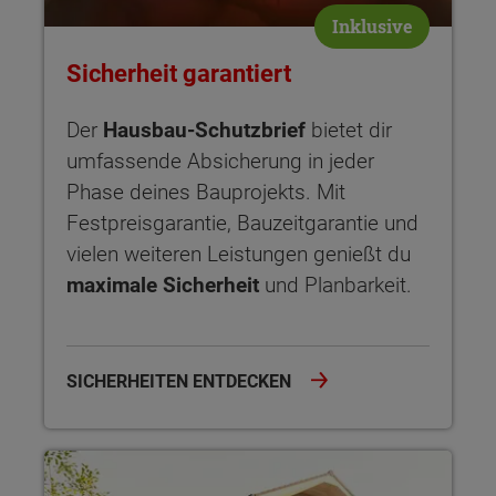
Inklusive
Sicherheit garantiert
Der
Hausbau-Schutzbrief
bietet dir
umfassende Absicherung in jeder
Phase deines Bauprojekts. Mit
Festpreisgarantie, Bauzeitgarantie und
vielen weiteren Leistungen genießt du
maximale Sicherheit
und Planbarkeit.
SICHERHEITEN ENTDECKEN
NOVO – Design und Architektur Novo interpretiert den Hausb