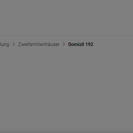
lung
Zweifamilienhäuser
Domizil 192