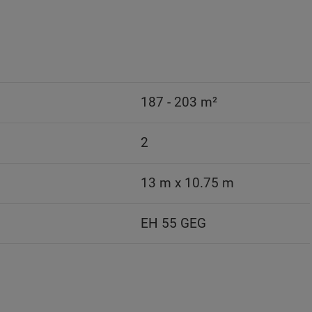
187 - 203 m²
2
13 m x 10.75 m
EH 55 GEG