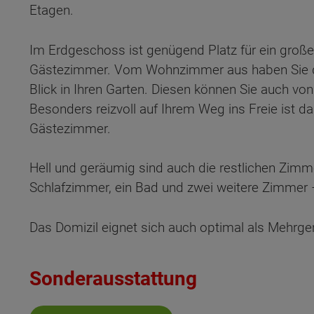
Etagen.
Im Erdgeschoss ist genügend Platz für ein groß
Gästezimmer. Vom Wohnzimmer aus haben Sie du
Blick in Ihren Garten. Diesen können Sie auch v
Besonders reizvoll auf Ihrem Weg ins Freie ist 
Gästezimmer.
Hell und geräumig sind auch die restlichen Zimm
Schlafzimmer, ein Bad und zwei weitere Zimmer –
Das Domizil eignet sich auch optimal als Mehrg
Sonderausstattung
Wonach möch