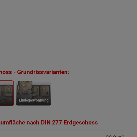
oss - Grundrissvarianten:
1
Einliegerwohnung
aumfläche nach DIN 277 Erdgeschoss