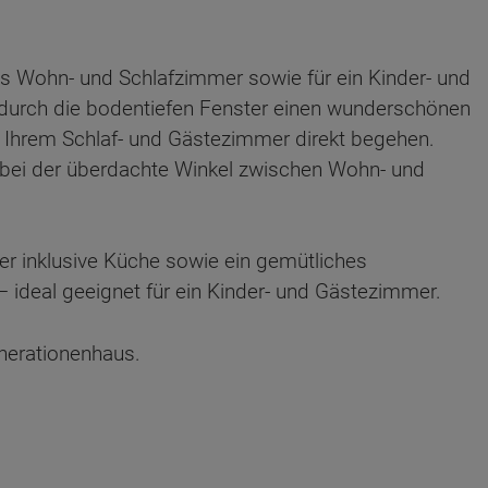
es Wohn- und Schlafzimmer sowie für ein Kinder- und
rch die bodentiefen Fenster einen wunderschönen
on Ihrem Schlaf- und Gästezimmer direkt begehen.
dabei der überdachte Winkel zwischen Wohn- und
er inklusive Küche sowie ein gemütliches
 ideal geeignet für ein Kinder- und Gästezimmer.
enerationenhaus.
ten Sie suchen?