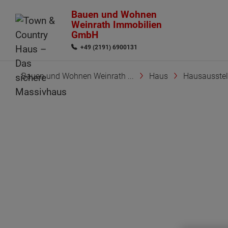
Bauen und Wohnen
Weinrath Immobilien
GmbH
+49 (2191) 6900131
Bauen und Wohnen Weinrath ...
Haus
Hausausstel