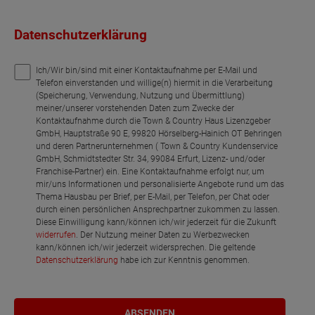
Datenschutzerklärung
Ich/Wir bin/sind mit einer Kontaktaufnahme per E-Mail und
Telefon einverstanden und willige(n) hiermit in die Verarbeitung
(Speicherung, Verwendung, Nutzung und Übermittlung)
meiner/unserer vorstehenden Daten zum Zwecke der
Kontaktaufnahme durch die Town & Country Haus Lizenzgeber
GmbH, Hauptstraße 90 E, 99820 Hörselberg-Hainich OT Behringen
und deren Partnerunternehmen ( Town & Country Kundenservice
GmbH, Schmidtstedter Str. 34, 99084 Erfurt, Lizenz- und/oder
Franchise-Partner) ein. Eine Kontaktaufnahme erfolgt nur, um
mir/uns Informationen und personalisierte Angebote rund um das
Thema Hausbau per Brief, per E-Mail, per Telefon, per Chat oder
durch einen persönlichen Ansprechpartner zukommen zu lassen.
Diese Einwilligung kann/können ich/wir jederzeit für die Zukunft
widerrufen
. Der Nutzung meiner Daten zu Werbezwecken
kann/können ich/wir jederzeit widersprechen. Die geltende
Datenschutzerklärung
habe ich zur Kenntnis genommen.