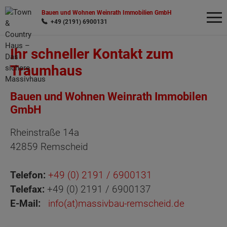
Bauen und Wohnen Weinrath Immobilien GmbH
+49 (2191) 6900131
Ihr schneller Kontakt zum
Wonach möchten Sie suchen?
Traumhaus
Bauen und Wohnen Weinrath
Immobilen
GmbH
Rheinstraße 14a
42859 Remscheid
Telefon:
+49 (0) 2191 / 6900131
Telefax:
+49 (0) 2191 / 6900137
E-Mail:
info(at)massivbau-remscheid.de