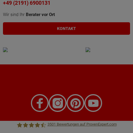
+49 (2191) 6900131
Wir sind Ihr
Berater vor Ort
KONTAKT
3501
Bewertungen auf ProvenExpert.com