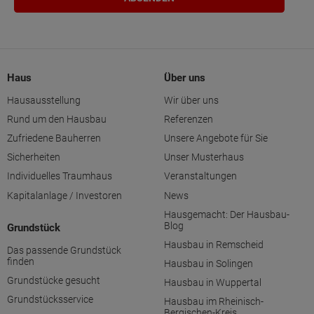
Haus
Über uns
Hausausstellung
Wir über uns
Rund um den Hausbau
Referenzen
Zufriedene Bauherren
Unsere Angebote für Sie
Sicherheiten
Unser Musterhaus
Individuelles Traumhaus
Veranstaltungen
Kapitalanlage / Investoren
News
Hausgemacht: Der Hausbau-
Blog
Grundstück
Hausbau in Remscheid
Das passende Grundstück
finden
Hausbau in Solingen
Grundstücke gesucht
Hausbau in Wuppertal
Grundstücksservice
Hausbau im Rheinisch-
Bergischen-Kreis