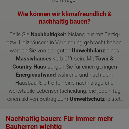
Wie können wir klimafreundlich &
nachhaltig bauen?
Falls Sie
Nachhaltigkei
t bislang nur mit Fertig-
bzw. Holzhäusern in Verbindung gebracht haben,
werden Sie von der guten
Umweltbilanz
eines
Massivhauses
verblüfft sein. Mit
Town &
Country Haus
sorgen Sie für einen geringen
Energieaufwand
während und nach dem
Hausbau: Sie treffen eine nachhaltige und
wertstabile Lebensentscheidung, die jeden Tag
einen aktiven Beitrag zum
Umweltschutz
leistet.
Nachhaltig bauen: Für immer mehr
Bauherren wichtig