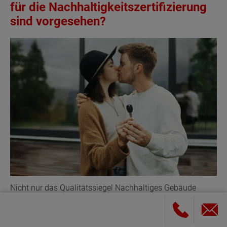
für die Nachhaltigkeitszertifizierung
sind vorgesehen?
Nicht nur das Qualitätssiegel Nachhaltiges Gebäude
(QNG) baut auf Nachhaltigkeit, sondern auch angehende
Bauherren setzen Sie beim Hausbau voraus.