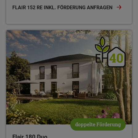
FLAIR 152 RE INKL. FÖRDERUNG ANFRAGEN
doppelte Förderung
Flair 180 Duo