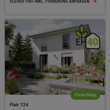
CLEVER 138+ INKL. FÖRDERUNG ANFRAGEN
Förderfähig
Flair 124