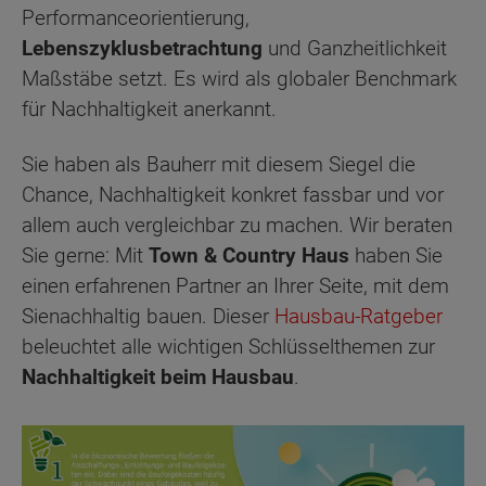
Performanceorientierung,
Lebenszyklusbetrachtung
und Ganzheitlichkeit
Maßstäbe setzt. Es wird als globaler Benchmark
für Nachhaltigkeit anerkannt.
Sie haben als Bauherr mit diesem Siegel die
Chance, Nachhaltigkeit konkret fassbar und vor
allem auch vergleichbar zu machen. Wir beraten
Sie gerne: Mit
Town & Country Haus
haben Sie
einen erfahrenen Partner an Ihrer Seite, mit dem
Sienachhaltig bauen. Dieser
Hausbau-Ratgeber
beleuchtet alle wichtigen Schlüsselthemen zur
Nachhaltigkeit beim Hausbau
.